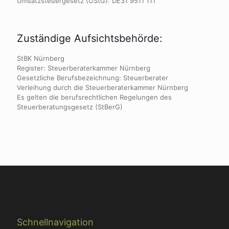
Umsatzsteuergesetz (UStG): DE31 9511 111
Zuständige Aufsichtsbehörde:
StBK Nürnberg
Register: Steuerberaterkammer Nürnberg
Gesetzliche Berufsbezeichnung: Steuerberater
Verleihung durch die Steuerberaterkammer Nürnberg
Es gelten die berufsrechtlichen Regelungen des
Steuerberatungsgesetz (StBerG)
Schnellnavigation